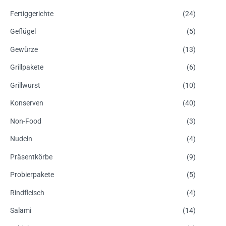
Fertiggerichte
(24)
Geflügel
(5)
Gewürze
(13)
Grillpakete
(6)
Grillwurst
(10)
Konserven
(40)
Non-Food
(3)
Nudeln
(4)
Präsentkörbe
(9)
Probierpakete
(5)
Rindfleisch
(4)
Salami
(14)