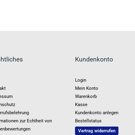
htliches
Kundenkonto
Login
akt
Mein Konto
essum
Warenkorb
nschutz
Kasse
rrufsbelehrung
Kundenkonto anlegen
rmationen zur Echtheit von
Bestellstatus
enbewertungen
Vertrag widerrufen