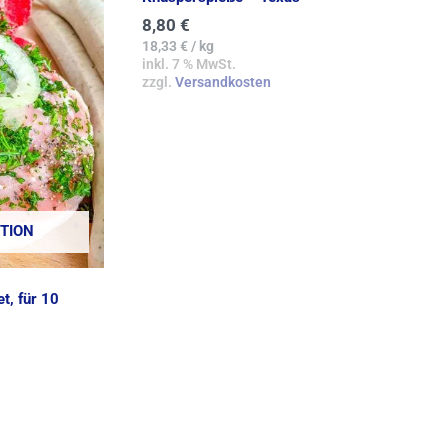
8,80
€
18,33
€
/
kg
inkl. 7 % MwSt.
zzgl.
Versandkosten
TION
et, für 10