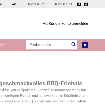
kt
AGB
Impressum
Datenschutz
Mit Kundenkonto anmelden
Search
AKT
0
for:
in geschmackvolles BBQ-Erlebnis
 exklusiven Grillpaketen. Speziell zusammengestellt, um
 hochwertigem Fleisch und handwerklichen Köstlichkeiten,
 kleine Familien-BBQ planen oder ein festliches Treffen