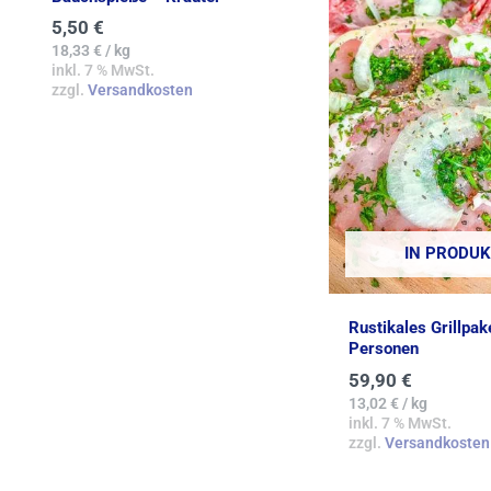
5,50
€
18,33
€
/
kg
inkl. 7 % MwSt.
zzgl.
Versandkosten
IN PRODUK
Rustikales Grillpak
Personen
59,90
€
13,02
€
/
kg
inkl. 7 % MwSt.
zzgl.
Versandkosten