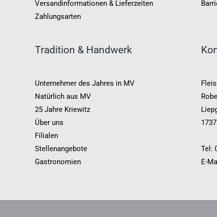
Versandinformationen & Lieferzeiten
Barri
Zahlungsarten
Tradition & Handwerk
Kon
Unternehmer des Jahres in MV
Fleis
Natürlich aus MV
Robe
25 Jahre Kriewitz
Liepg
Über uns
1737
Filialen
Stellenangebote
Tel:
Gastronomien
E-Ma