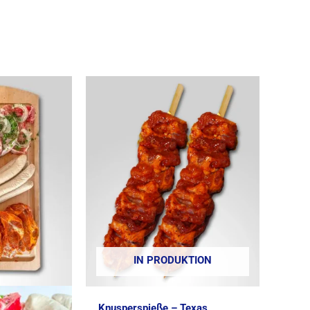
IN PRODUKTION
Knusperspieße – Texas