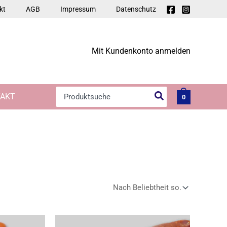
kt
AGB
Impressum
Datenschutz
Mit Kundenkonto anmelden
Search
AKT
0
for: