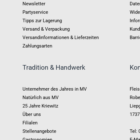
Newsletter
Date
Partyservice
Wide
Tipps zur Lagerung
Info
Versand & Verpackung
Kund
Versandinformationen & Lieferzeiten
Barri
Zahlungsarten
Tradition & Handwerk
Kon
Unternehmer des Jahres in MV
Fleis
Natürlich aus MV
Robe
25 Jahre Kriewitz
Liepg
Über uns
1737
Filialen
Stellenangebote
Tel:
Gastronomien
E-Ma