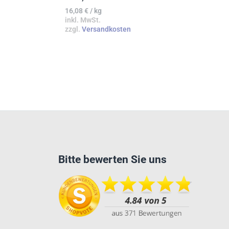
16,08
€
/
kg
inkl. MwSt.
zzgl.
Versandkosten
Bitte bewerten Sie uns