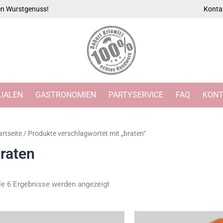
Nach
ten Wurstgenuss!
Konta
Beliebtheit
sortiert
LIALEN
GASTRONOMIEN
PARTYSERVICE
FAQ
KONT
artseite
/ Produkte verschlagwortet mit „braten“
raten
le 6 Ergebnisse werden angezeigt