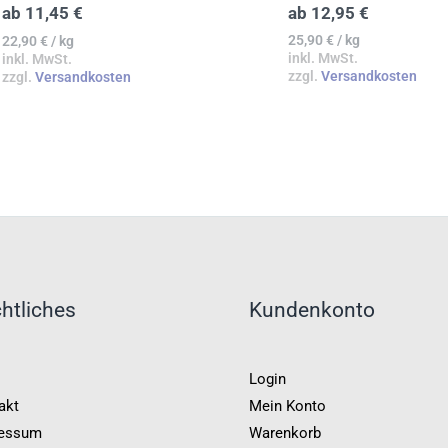
3.95
4.14
ab
12,95
€
ab
11,45
€
von 5
von 5
25,90
€
/
kg
22,90
€
/
kg
inkl. MwSt.
inkl. MwSt.
zzgl.
Versandkosten
zzgl.
Versandkosten
htliches
Kundenkonto
Login
akt
Mein Konto
essum
Warenkorb