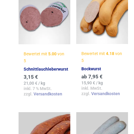
Bewertet mit
4.18
von
Bewertet mit
5.00
von
5
5
Bockwurst
Schnittlauchleberwurst
ab
7,95
€
3,15
€
15,90
€
/
kg
21,00
€
/
kg
inkl. MwSt.
inkl. 7 % MwSt.
zzgl.
Versandkosten
zzgl.
Versandkosten