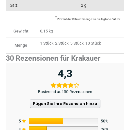
Salz
2 g
**
Prozent der Referenzmenge für die tägliche Zufuhr
Gewicht
0,15 kg
1 Stück, 2 Stück, 5 Stück, 10 Stück
Menge
30 Rezensionen für
Krakauer
4,3
Basierend auf 30 Rezensionen
Fügen Sie Ihre Rezension hinzu
5
50%
4
26%