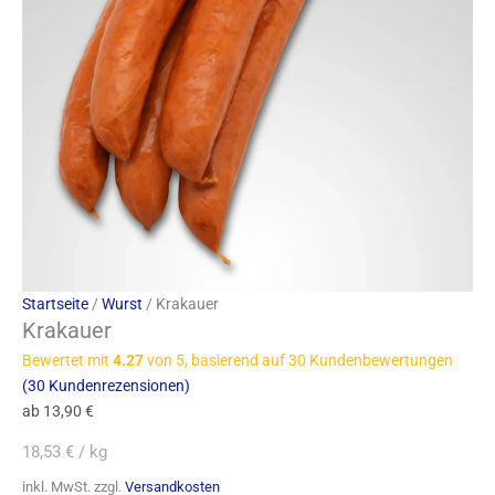
Startseite
/
Wurst
/ Krakauer
Krakauer
Bewertet mit
4.27
von 5, basierend auf
30
Kundenbewertungen
(
30
Kundenrezensionen)
ab
13,90
€
18,53
€
/
kg
inkl. MwSt.
zzgl.
Versandkosten