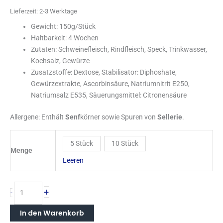
Lieferzeit:
2-3 Werktage
Gewicht: 150g/Stück
Haltbarkeit: 4 Wochen
Zutaten: Schweinefleisch, Rindfleisch, Speck, Trinkwasser,
Kochsalz, Gewürze
Zusatzstoffe: Dextose, Stabilisator: Diphoshate,
Gewürzextrakte, Ascorbinsäure, Natriumnitrit E250,
Natriumsalz E535, Säuerungsmittel: Citronensäure
Allergene: Enthält
Senf
körner sowie Spuren von
Sellerie
.
5 Stück
10 Stück
Menge
Leeren
+
-
In den Warenkorb