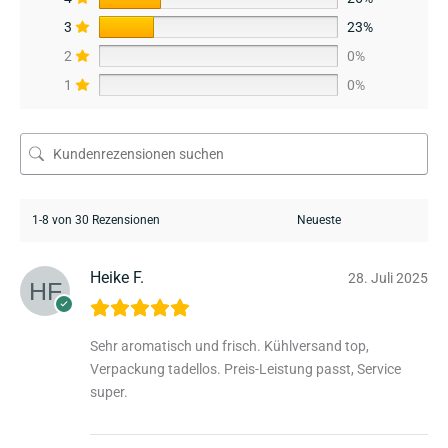
3
23%
2
0%
1
0%
1-8 von 30 Rezensionen
Heike F.
28. Juli 2025
Sehr aromatisch und frisch. Kühlversand top,
Verpackung tadellos. Preis-Leistung passt, Service
super.