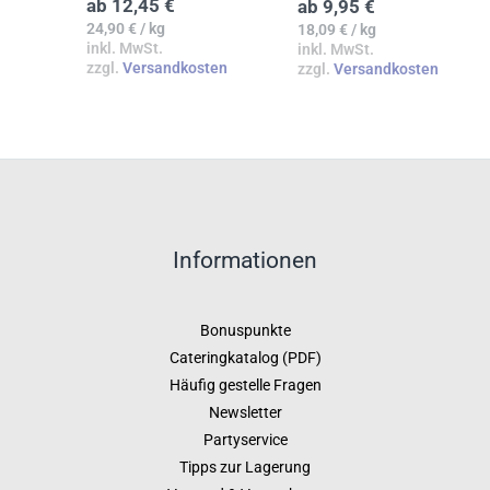
ab
12,45
€
ab
9,95
€
24,90
€
/
kg
18,09
€
/
kg
inkl. MwSt.
inkl. MwSt.
zzgl.
Versandkosten
zzgl.
Versandkosten
Informationen
Bonuspunkte
Cateringkatalog (PDF)
Häufig gestelle Fragen
Newsletter
Partyservice
Tipps zur Lagerung