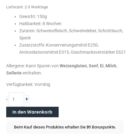
Lieferzeit:
2-3 Werktage
Gewicht: 150g
Haltbarkeit: 8 Wochen
Zutaten: Schweinefleisch, Schweineleber, Schnittlauch,
Speck
Zusatzstoffe: Konservierungsmittel E250,
Antioxidationsmittel E315, Geschmacksverstärker E621
Allergene: Kann Spuren von
Weizengluten
,
Senf
,
Ei
,
Milch
,
Sellerie
enthalten.
Verfügbarkeit:
Vorrätig
+
-
In den Warenkorb
Beim Kauf dieses Produktes erhalten Sie
31
Bonuspunkte.