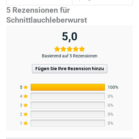
5 Rezensionen für
Schnittlauchleberwurst
5,0
Basierend auf 5 Rezensionen
Fügen Sie Ihre Rezension hinzu
5
100%
4
0%
3
0%
2
0%
1
0%