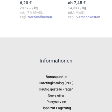
6,20
€
ab
7,45
€
20,67
€
/
kg
14,90
€
/
kg
inkl. 7 % MwSt.
inkl. MwSt.
zzgl.
Versandkosten
zzgl.
Versandkosten
Informationen
Bonuspunkte
Cateringkatalog (PDF)
Häufig gestelle Fragen
Newsletter
Partyservice
Tipps zur Lagerung