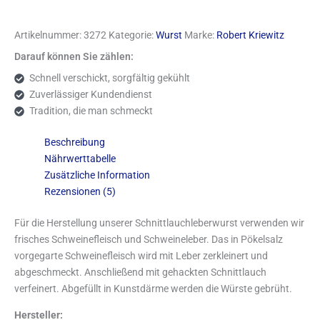
Artikelnummer:
3272
Kategorie:
Wurst
Marke:
Robert Kriewitz
Darauf können Sie zählen:
Schnell verschickt, sorgfältig gekühlt
Zuverlässiger Kundendienst
Tradition, die man schmeckt
Beschreibung
Nährwerttabelle
Zusätzliche Information
Rezensionen (5)
Für die Herstellung unserer Schnittlauchleberwurst verwenden wir
frisches Schweinefleisch und Schweineleber. Das in Pökelsalz
vorgegarte Schweinefleisch wird mit Leber zerkleinert und
abgeschmeckt. Anschließend mit gehackten Schnittlauch
verfeinert. Abgefüllt in Kunstdärme werden die Würste gebrüht.
Hersteller: