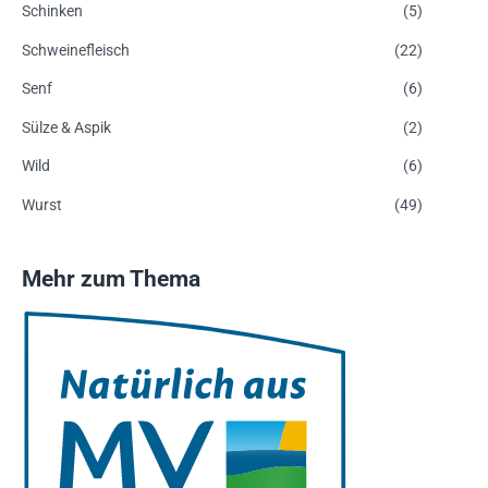
Schinken
(5)
Schweinefleisch
(22)
Senf
(6)
Sülze & Aspik
(2)
Wild
(6)
Wurst
(49)
Mehr zum Thema