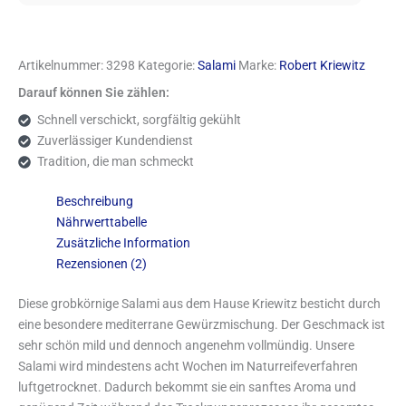
Artikelnummer:
3298
Kategorie:
Salami
Marke:
Robert Kriewitz
Darauf können Sie zählen:
Schnell verschickt, sorgfältig gekühlt
Zuverlässiger Kundendienst
Tradition, die man schmeckt
Beschreibung
Nährwerttabelle
Zusätzliche Information
Rezensionen (2)
Diese grobkörnige Salami aus dem Hause Kriewitz besticht durch
eine besondere mediterrane Gewürzmischung. Der Geschmack ist
sehr schön mild und dennoch angenehm vollmündig. Unsere
Salami wird mindestens acht Wochen im Naturreifeverfahren
luftgetrocknet. Dadurch bekommt sie ein sanftes Aroma und