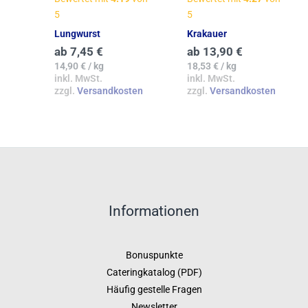
5
5
Lungwurst
Krakauer
ab
7,45
€
ab
13,90
€
14,90
€
/
kg
18,53
€
/
kg
inkl. MwSt.
inkl. MwSt.
zzgl.
Versandkosten
zzgl.
Versandkosten
Informationen
Bonuspunkte
Cateringkatalog (PDF)
Häufig gestelle Fragen
Newsletter