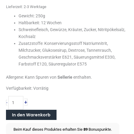
Lieferzeit:
2-3 Werktage
Gewicht: 250g
Haltbarkeit: 12 Wochen
Schweinefleisch, Gewürze, Kräuter, Zucker, Nitritpökelsalz,
Kochsalz
Zusatzstoffe: Konservierungsstoff Natriumnitrit,
Milchzucker, Glukosesirup, Dextrose, Tannenrauch,
Geschmacksverstärker E621, Säuerungsmittel E330,
Farbstoff E120, Säureregulator E575
Allergene: Kann Spuren von
Sellerie
enthalten.
Verfügbarkeit:
Vorrätig
+
-
In den Warenkorb
Beim Kauf dieses Produktes erhalten Sie
89
Bonuspunkte.