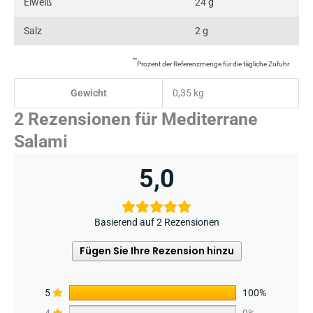
Eiweiß
24 g
Salz
2 g
**
Prozent der Referenzmenge für die tägliche Zufuhr
Gewicht
0,35 kg
2 Rezensionen für
Mediterrane
Salami
5,0
Basierend auf 2 Rezensionen
Fügen Sie Ihre Rezension hinzu
5
100%
4
0%