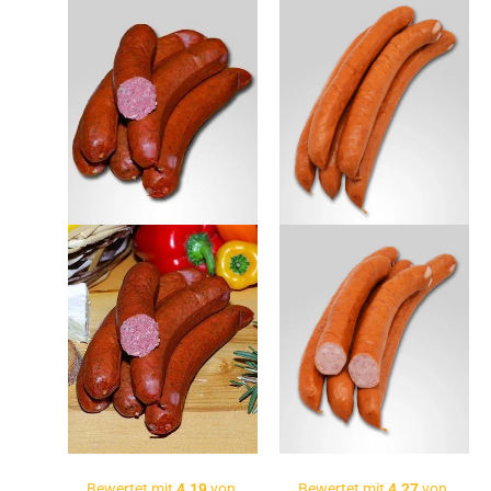
Bewertet mit
4.19
von
Bewertet mit
4.27
von