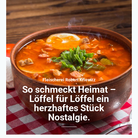
Fleischerei Robert Kriewitz
So schmeckt Heimat –
Löffel für Löffel ein
herzhaftes Stück
Nostalgie.