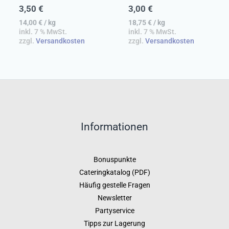
3,50
€
3,00
€
14,00
€
/
kg
18,75
€
/
kg
inkl. 7 % MwSt.
inkl. 7 % MwSt.
zzgl.
Versandkosten
zzgl.
Versandkosten
Informationen
Bonuspunkte
Cateringkatalog (PDF)
Häufig gestelle Fragen
Newsletter
Partyservice
Tipps zur Lagerung