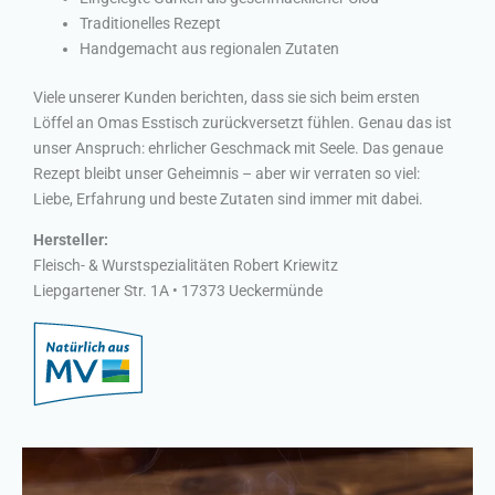
Traditionelles Rezept
Handgemacht aus regionalen Zutaten
Viele unserer Kunden berichten, dass sie sich beim ersten
Löffel an Omas Esstisch zurückversetzt fühlen. Genau das ist
unser Anspruch: ehrlicher Geschmack mit Seele. Das genaue
Rezept bleibt unser Geheimnis – aber wir verraten so viel:
Liebe, Erfahrung und beste Zutaten sind immer mit dabei.
Hersteller:
Fleisch- & Wurstspezialitäten Robert Kriewitz
Liepgartener Str. 1A • 17373 Ueckermünde