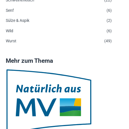
Schweinefleisch
(22)
Senf
(6)
Sülze & Aspik
(2)
Wild
(6)
Wurst
(49)
Mehr zum Thema