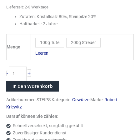
Lieferzeit:
2-3 Werktage
Zutaten: Kristallsalz 80%, Steinpilze 20%
Haltbarkeit: 2 Jahre
100g Tüte
200g Streuer
Menge
Leeren
+
-
In den Warenkorb
Artikelnummer:
STEIPS
Kategorie:
Gewürze
Marke:
Robert
Kriewitz
Darauf können Sie zählen:
Schnell verschickt, sorgfältig gekühlt
Zuverlässiger Kundendienst
Tradition, die man schmeckt