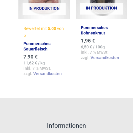
IN PRODUKTION
IN PRODUKTION
Pommersches
Bewertet mit
5.00
von
Bohnenkraut
5
1,95
€
Pommersches
6,50
€
/
100g
Sauerfleisch
inkl. 7 % MwSt.
7,90
€
zzgl.
Versandkosten
11,62
€
/
kg
inkl. 7 % MwSt.
zzgl.
Versandkosten
Informationen