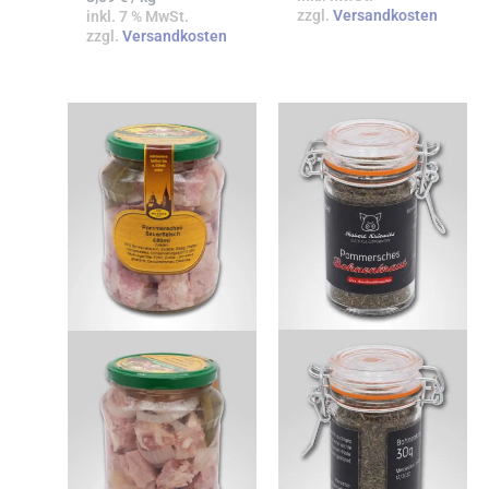
zzgl.
Versandkosten
inkl. 7 % MwSt.
zzgl.
Versandkosten