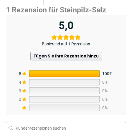
1 Rezension für
Steinpilz-Salz
5,0
Basierend auf 1 Rezension
Fügen Sie Ihre Rezension hinzu
5
100%
4
0%
3
0%
2
0%
1
0%