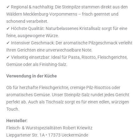
✔ Regional & nachhaltig: Die Steinpilze stammen direkt aus den
Wäldern Mecklenburg-Vorpommerns – frisch geerntet und
schonend verarbeitet.
✔ Höchste Qualität: Naturbelassenes Kristallsalz sorgt für eine
feine, ausgewogene Würze.
✔ Intensiver Geschmack: Der aromatische Pilzgeschmack verleiht
Ihren Gerichten eine unverwechselbare Note.
✔ Vielseitig einsetzbar: Ideal für Pasta, Risotto, Fleischgerichte,
Gemüse oder als Finishing-Salz.
Verwendung in der Küche
Ob für herzhafte Fleischgerichte, cremige Pilz-Risottos oder
aromatisches Gemüse. Unser Steinpilz-Salz rundet jedes Gericht
perfekt ab. Auch als Tischsalz sorgt es für einen edlen, würzigen
Touch.
Hersteller:
Fleisch- & Wurstspezialitäten Robert Kriewitz
Liepgartener Str. 1A • 17373 Ueckermünde