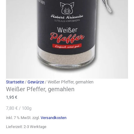
Startseite
/
Gewürze
/ Weißer Pfeffer, gemahlen
Weißer Pfeffer, gemahlen
1,95
€
7,80
€
/
100g
inkl. 7 % MwSt.
zzgl.
Versandkosten
Lieferzeit:
2-3 Werktage