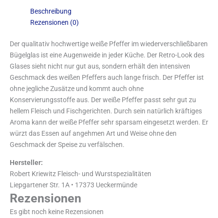
Beschreibung
Rezensionen (0)
Der qualitativ hochwertige weiße Pfeffer im wiederverschließbaren
Bügelglas ist eine Augenweide in jeder Küche. Der Retro-Look des
Glases sieht nicht nur gut aus, sondern erhält den intensiven
Geschmack des weißen Pfeffers auch lange frisch. Der Pfeffer ist
ohne jegliche Zusätze und kommt auch ohne
Konservierungsstoffe aus. Der weiße Pfeffer passt sehr gut zu
hellem Fleisch und Fischgerichten. Durch sein natürlich kräftiges
Aroma kann der weiße Pfeffer sehr sparsam eingesetzt werden. Er
würzt das Essen auf angehmen Art und Weise ohne den
Geschmack der Speise zu verfälschen.
Hersteller:
Robert Kriewitz Fleisch- und Wurstspezialitäten
Liepgartener Str. 1A • 17373 Ueckermünde
Rezensionen
Es gibt noch keine Rezensionen