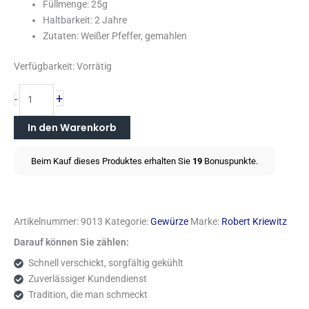
Füllmenge: 25g
Haltbarkeit: 2 Jahre
Zutaten: Weißer Pfeffer, gemahlen
Verfügbarkeit:
Vorrätig
+
-
In den Warenkorb
Beim Kauf dieses Produktes erhalten Sie
19
Bonuspunkte.
Artikelnummer:
9013
Kategorie:
Gewürze
Marke:
Robert Kriewitz
Darauf können Sie zählen:
Schnell verschickt, sorgfältig gekühlt
Zuverlässiger Kundendienst
Tradition, die man schmeckt