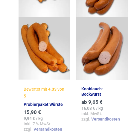
Knoblauch-
Bewertet mit
4.33
von
Bockwurst
5
ab
9,65
€
Probierpaket Würste
16,08
€
/
kg
15,90
€
inkl. MwSt.
9,94
€
/
kg
zzgl.
Versandkosten
inkl. 7 % MwSt.
zzgl.
Versandkosten