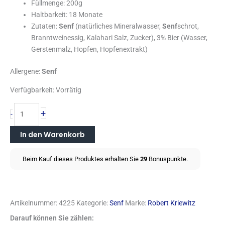
Füllmenge: 200g
Haltbarkeit: 18 Monate
Zutaten:
Senf
(natürliches Mineralwasser,
Senf
schrot,
Branntweinessig, Kalahari Salz, Zucker), 3% Bier (Wasser,
Gerstenmalz, Hopfen, Hopfenextrakt)
Allergene:
Senf
Verfügbarkeit:
Vorrätig
+
-
In den Warenkorb
Beim Kauf dieses Produktes erhalten Sie
29
Bonuspunkte.
Artikelnummer:
4225
Kategorie:
Senf
Marke:
Robert Kriewitz
Darauf können Sie zählen: