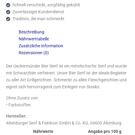
Schnell verschickt, sorgfältig gekühlt
Zuverlässiger Kundendienst
Tradition, die man schmeckt
Beschreibung
Nährwerttabelle
Zusätzliche Information
Rezensionen (0)
Der Ueckermünder Bier Senf ist ein mittelscharfer Senf und wurde
mit Schwarzbier verfeinert. Unser Bier Senf ist der ideale Begleiter
zu aller Art Grillgerichten. Schmeckt zu allen Fleischgerichten und
eignet sich hervorragend zum Einlegen von Steaks.
Ohne Zusatz von:
• Farbstoffen
Hersteller:
Altenburger Senf & Feinkost GmbH & Co. KG, 04600 Altenburg
Nährwerte
Angabe pro 100 g