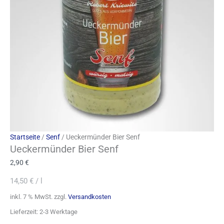
Startseite
/
Senf
/ Ueckermünder Bier Senf
Ueckermünder Bier Senf
2,90
€
14,50
€
/
l
inkl. 7 % MwSt.
zzgl.
Versandkosten
Lieferzeit:
2-3 Werktage