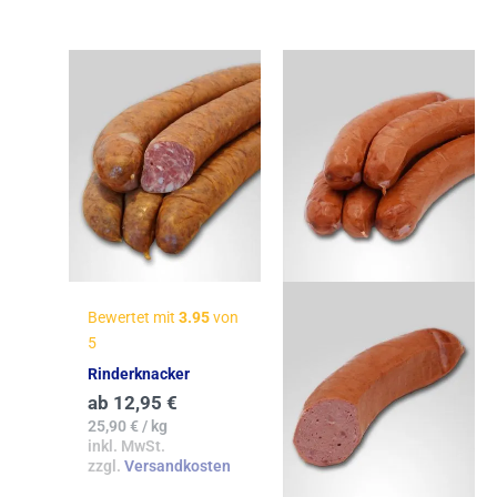
Bewertet mit
3.95
von
5
Rinderknacker
ab
12,95
€
25,90
€
/
kg
inkl. MwSt.
zzgl.
Versandkosten