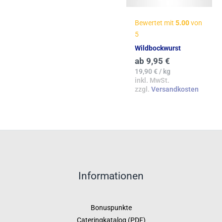
Bewertet mit
5.00
von
5
Wildbockwurst
ab
9,95
€
19,90
€
/
kg
inkl. MwSt.
zzgl.
Versandkosten
Informationen
Bonuspunkte
Cateringkatalog (PDF)