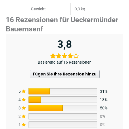
Gewicht
0,3 kg
16 Rezensionen für
Ueckermünder
Bauernsenf
3,8
Basierend auf 16 Rezensionen
Fügen Sie Ihre Rezension hinzu
5
31%
4
18%
3
50%
2
0%
1
0%