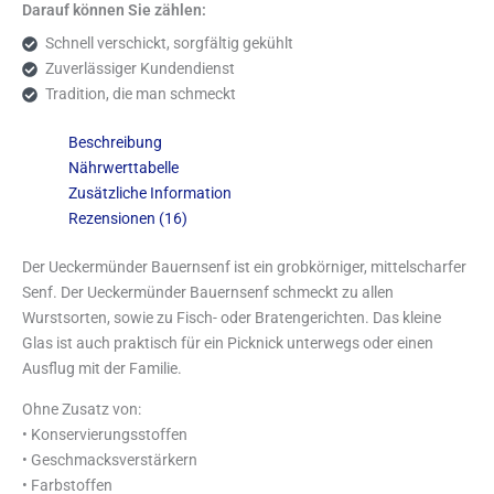
Darauf können Sie zählen:
Schnell verschickt, sorgfältig gekühlt
Zuverlässiger Kundendienst
Tradition, die man schmeckt
Beschreibung
Nährwerttabelle
Zusätzliche Information
Rezensionen (16)
Der Ueckermünder Bauernsenf ist ein grobkörniger, mittelscharfer
Senf. Der Ueckermünder Bauernsenf schmeckt zu allen
Wurstsorten, sowie zu Fisch- oder Bratengerichten. Das kleine
Glas ist auch praktisch für ein Picknick unterwegs oder einen
Ausflug mit der Familie.
Ohne Zusatz von:
• Konservierungsstoffen
• Geschmacksverstärkern
• Farbstoffen