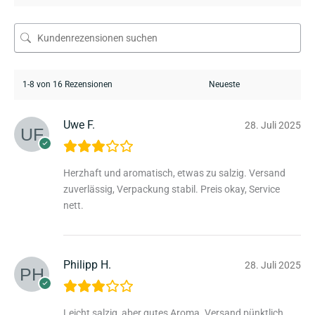
1-8 von 16 Rezensionen
Uwe F.
28. Juli 2025
Herzhaft und aromatisch, etwas zu salzig. Versand
zuverlässig, Verpackung stabil. Preis okay, Service
nett.
Philipp H.
28. Juli 2025
Leicht salzig, aber gutes Aroma. Versand pünktlich,