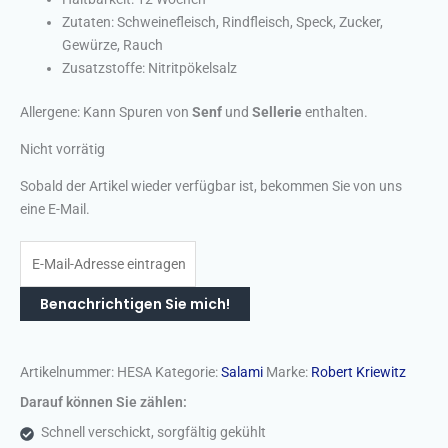
Zutaten: Schweinefleisch, Rindfleisch, Speck, Zucker,
Gewürze, Rauch
Zusatzstoffe: Nitritpökelsalz
Allergene: Kann Spuren von
Senf
und
Sellerie
enthalten.
Nicht vorrätig
Sobald der Artikel wieder verfügbar ist, bekommen Sie von uns
eine E-Mail.
Benachrichtigen Sie mich!
Artikelnummer:
HESA
Kategorie:
Salami
Marke:
Robert Kriewitz
Darauf können Sie zählen:
Schnell verschickt, sorgfältig gekühlt