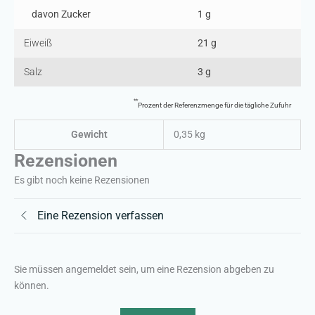
davon Zucker
1 g
Eiweiß
21 g
Salz
3 g
**
Prozent der Referenzmenge für die tägliche Zufuhr
Gewicht
0,35 kg
Rezensionen
Es gibt noch keine Rezensionen
Eine Rezension verfassen
Sie müssen angemeldet sein, um eine Rezension abgeben zu
können.