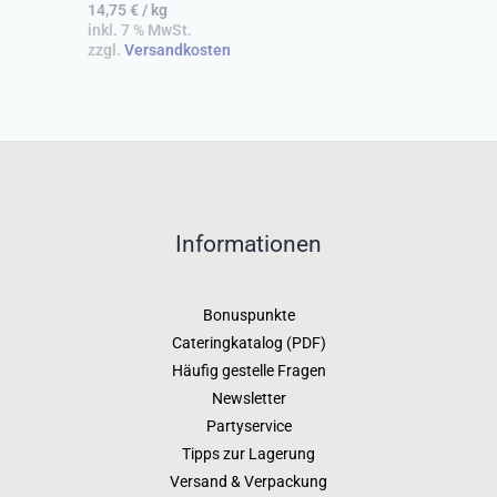
14,75
€
/
kg
inkl. 7 % MwSt.
zzgl.
Versandkosten
Informationen
Bonuspunkte
Cateringkatalog (PDF)
Häufig gestelle Fragen
Newsletter
Partyservice
Tipps zur Lagerung
Versand & Verpackung