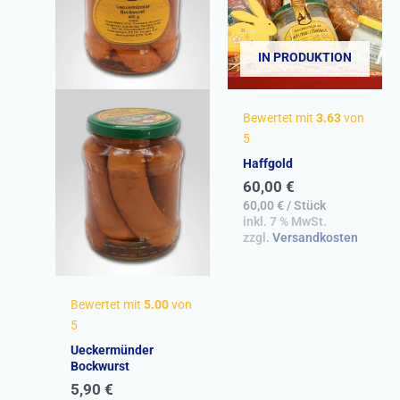
IN PRODUKTION
Bewertet mit
3.63
von
5
Haffgold
60,00
€
60,00
€
/
Stück
inkl. 7 % MwSt.
zzgl.
Versandkosten
Bewertet mit
5.00
von
5
Ueckermünder
Bockwurst
5,90
€