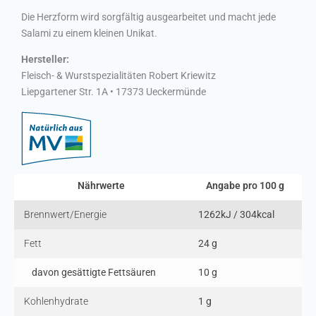
Die Herzform wird sorgfältig ausgearbeitet und macht jede
Salami zu einem kleinen Unikat.
Hersteller:
Fleisch- & Wurstspezialitäten Robert Kriewitz
Liepgartener Str. 1A • 17373 Ueckermünde
Nährwerte
Angabe pro 100 g
Brennwert/Energie
1262kJ / 304kcal
Fett
24 g
davon gesättigte Fettsäuren
10 g
Kohlenhydrate
1 g