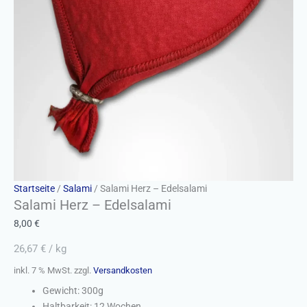
Startseite
/
Salami
/ Salami Herz – Edelsalami
Salami Herz – Edelsalami
8,00
€
26,67
€
/
kg
inkl. 7 % MwSt.
zzgl.
Versandkosten
Gewicht: 300g
Haltbarkeit: 12 Wochen