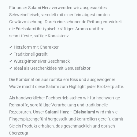
Für unser Salami Herz verwenden wir ausgesuchtes
Schweinefleisch, veredelt mit einer fein abgestimmten
Gewürzmischung. Durch eine schonende Reifung entwickelt
die Edelsalami ihr typisch kräftiges Aroma und ihre
schnittfeste, saftige Konsistenz.
✔ Herzform mit Charakter
✔ Traditionell gereift
✔ Würzig-intensiver Geschmack
✔ Ideal als Geschenkidee mit Genussfaktor
Die Kombination aus rustikalem Biss und ausgewogener
Würze macht diese Salami zum Highlight jeder Brotzeitplatte.
Als handwerklicher Fachbetrieb stehen wir für hochwertige
Rohstoffe, sorgfältige Verarbeitung und traditionelle
Rezepturen. Unser
Salami Herz – Edelsalami
wird mit viel
Fingerspitzengefühl hergestellt und kontrolliert gereift, damit
Sie ein Produkt erhalten, das geschmacklich und optisch
überzeugt.