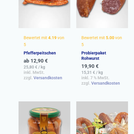
Bewertet mit
4.19
von
Bewertet mit
5.00
von
5
5
Pfefferpeitschen
Probierpaket
Rohwurst
ab
12,90
€
19,90
€
25,80
€
/
kg
inkl. MwSt.
15,31
€
/
kg
zzgl.
Versandkosten
inkl. 7 % MwSt.
zzgl.
Versandkosten