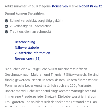
Artikelnummer:
4160
Kategorie:
Konserven
Marke:
Robert Kriewitz
Darauf können Sie zählen:
Schnell verschickt, sorgfältig gekühlt
Zuverlässiger Kundendienst
Tradition, die man schmeckt
Beschreibung
Nährwerttabelle
Zusätzliche Information
Rezensionen (18)
Sie suchen eine würzige Leberwurst mit einem zünftigen
Geschmack nach Majoran und Thymian? Glückwunsch, Sie sind
fündig geworden. Neben unseren kleinen Gläsern führen wir die
Pommersche Leberwurst natürlich auch als 250g Variante.
Unsere mit viel Liebe schonend eingekochten Wurstgläser sind
immer eine Freude zu jeder Brotzeit. Die Leberwurst ist frei von
Emulgatoren und so bildet sich der bekannte Fettrand am Glas.