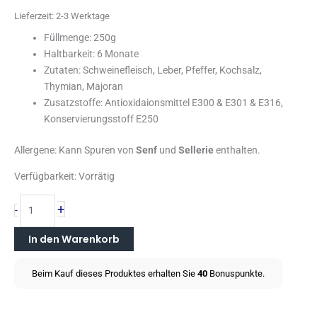
Lieferzeit:
2-3 Werktage
Füllmenge: 250g
Haltbarkeit: 6 Monate
Zutaten: Schweinefleisch, Leber, Pfeffer, Kochsalz,
Thymian, Majoran
Zusatzstoffe: Antioxidaionsmittel E300 & E301 & E316,
Konservierungsstoff E250
Allergene: Kann Spuren von
Senf
und
Sellerie
enthalten.
Verfügbarkeit:
Vorrätig
+
-
In den Warenkorb
Beim Kauf dieses Produktes erhalten Sie
40
Bonuspunkte.