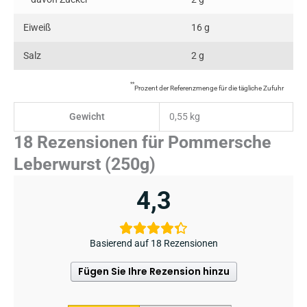
Eiweiß
16 g
Salz
2 g
**
Prozent der Referenzmenge für die tägliche Zufuhr
Gewicht
0,55 kg
18 Rezensionen für
Pommersche
Leberwurst (250g)
4,3
Basierend auf 18 Rezensionen
Fügen Sie Ihre Rezension hinzu