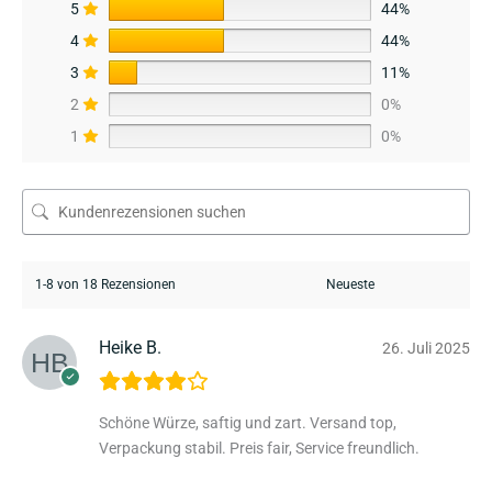
5
44%
4
44%
3
11%
2
0%
1
0%
1-8 von 18 Rezensionen
Heike B.
26. Juli 2025
Schöne Würze, saftig und zart. Versand top,
Verpackung stabil. Preis fair, Service freundlich.