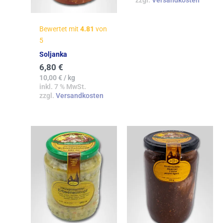
zzgl.
Versandkosten
Bewertet mit
4.81
von
5
Soljanka
6,80
€
10,00
€
/
kg
inkl. 7 % MwSt.
zzgl.
Versandkosten