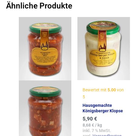
Ähnliche Produkte
Bewertet mit
5.00
von
5
Hausgemachte
Königsberger Klopse
5,90
€
8,68
€
/
kg
inkl. 7 % MwSt.