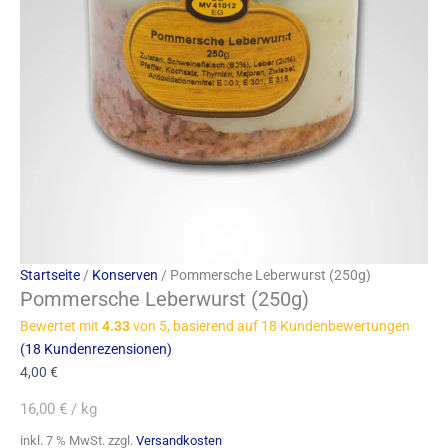
Startseite
/
Konserven
/ Pommersche Leberwurst (250g)
Pommersche Leberwurst (250g)
Bewertet mit
4.33
von 5, basierend auf
18
Kundenbewertungen
(
18
Kundenrezensionen)
4,00
€
16,00
€
/
kg
inkl. 7 % MwSt.
zzgl.
Versandkosten