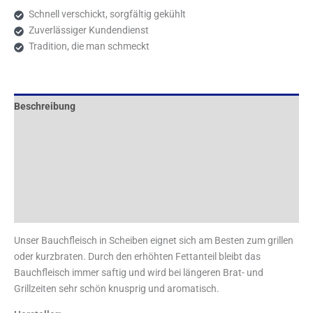
Schnell verschickt, sorgfältig gekühlt
Zuverlässiger Kundendienst
Tradition, die man schmeckt
Beschreibung
Nährwerttabelle
Zusätzliche Information
Rezensionen (3)
Versandhinweis
Unser Bauchfleisch in Scheiben eignet sich am Besten zum grillen
oder kurzbraten. Durch den erhöhten Fettanteil bleibt das
Bauchfleisch immer saftig und wird bei längeren Brat- und
Grillzeiten sehr schön knusprig und aromatisch.