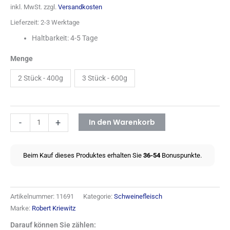
Kundenbewertungen
inkl. MwSt.
zzgl.
Versandkosten
Lieferzeit:
2-3 Werktage
Haltbarkeit: 4-5 Tage
Menge
2 Stück - 400g
3 Stück - 600g
In den Warenkorb
-
+
Beim Kauf dieses Produktes erhalten Sie
36-54
Bonuspunkte.
Artikelnummer:
11691
Kategorie:
Schweinefleisch
Marke:
Robert Kriewitz
Darauf können Sie zählen: