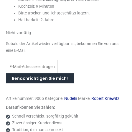
Kochzeit: 9 Minuten
Bitte trocken und lichtgeschützt lagern.
Haltbarkeit: 2 Jahre
Nicht vorrätig
Sobald der Artikel wieder verfügbar ist, bekommen Sie von uns
eine E-Mail.
Benachrichtigen Sie mich!
Artikelnummer:
9005
Kategorie:
Nudeln
Marke:
Robert Kriewitz
Darauf können Sie zählen:
Schnell verschickt, sorgfältig gekühlt
Zuverlässiger Kundendienst
Tradition, die man schmeckt