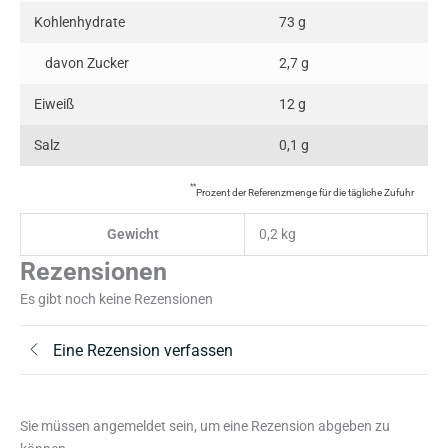
Kohlenhydrate
73 g
davon Zucker
2,7 g
Eiweiß
12 g
Salz
0,1 g
**
Prozent der Referenzmenge für die tägliche Zufuhr
Gewicht
0,2 kg
Rezensionen
Es gibt noch keine Rezensionen
Eine Rezension verfassen
Sie müssen angemeldet sein, um eine Rezension abgeben zu