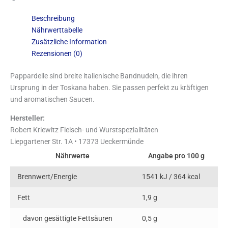
Beschreibung
Nährwerttabelle
Zusätzliche Information
Rezensionen (0)
Pappardelle sind breite italienische Bandnudeln, die ihren
Ursprung in der Toskana haben. Sie passen perfekt zu kräftigen
und aromatischen Saucen.
Hersteller:
Robert Kriewitz Fleisch- und Wurstspezialitäten
Liepgartener Str. 1A • 17373 Ueckermünde
Nährwerte
Angabe pro 100 g
Brennwert/Energie
1541 kJ / 364 kcal
Fett
1,9 g
davon gesättigte Fettsäuren
0,5 g