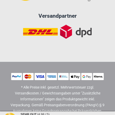
Versandpartner
* Alle Preise inkl. gesetzl. Mehrwertsteuer zzgl.
Versandkosten / Gewichtsangaben unter "Zusätzliche
Informationen" zeigen das Produktgewicht inkl.
Verpackung. Gemäß Preisangabenverordnung (PAngV) § 9
Ausnahmen keine Grundpreisangabe bei Präsentkörben.
SEHR GUT
(4.98 / 5)