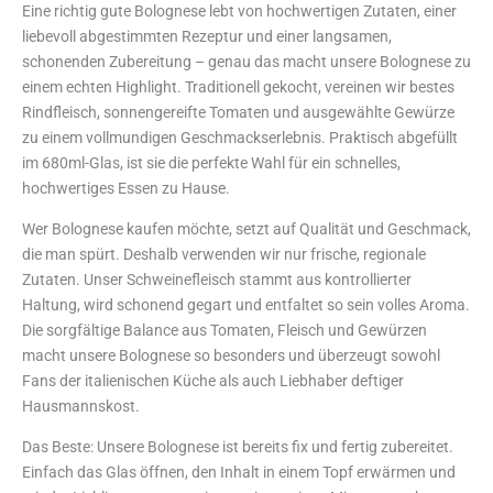
Eine richtig gute Bolognese lebt von hochwertigen Zutaten, einer
liebevoll abgestimmten Rezeptur und einer langsamen,
schonenden Zubereitung – genau das macht unsere Bolognese zu
einem echten Highlight. Traditionell gekocht, vereinen wir bestes
Rindfleisch, sonnengereifte Tomaten und ausgewählte Gewürze
zu einem vollmundigen Geschmackserlebnis. Praktisch abgefüllt
im 680ml-Glas, ist sie die perfekte Wahl für ein schnelles,
hochwertiges Essen zu Hause.
Wer Bolognese kaufen möchte, setzt auf Qualität und Geschmack,
die man spürt. Deshalb verwenden wir nur frische, regionale
Zutaten. Unser Schweinefleisch stammt aus kontrollierter
Haltung, wird schonend gegart und entfaltet so sein volles Aroma.
Die sorgfältige Balance aus Tomaten, Fleisch und Gewürzen
macht unsere Bolognese so besonders und überzeugt sowohl
Fans der italienischen Küche als auch Liebhaber deftiger
Hausmannskost.
Das Beste: Unsere Bolognese ist bereits fix und fertig zubereitet.
Einfach das Glas öffnen, den Inhalt in einem Topf erwärmen und